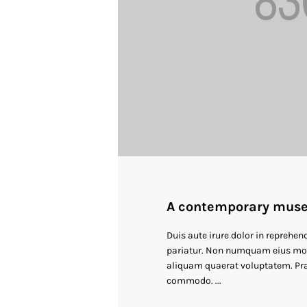
A contemporary mus
Duis aute irure dolor in reprehend
pariatur. Non numquam eius mod
aliquam quaerat voluptatem. Pra
commodo. ...