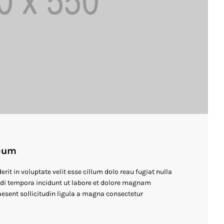
eum
erit in voluptate velit esse cillum dolo reau fugiat nulla
i tempora incidunt ut labore et dolore magnam
esent sollicitudin ligula a magna consectetur