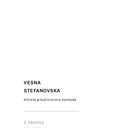
VESNA
STEFANOVSKA
Artiste plasticienne nomade
À PROPOS