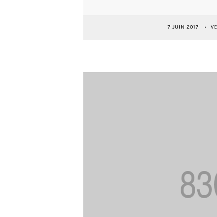
7 JUIN 2017
V