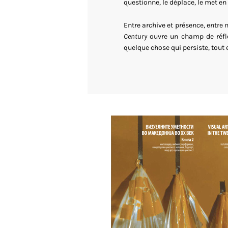
questionne, le déplace, le met en
Entre archive et présence, entre
Century
ouvre un champ de réfle
quelque chose qui persiste, tout 