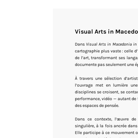
Visual Arts in Macedo
Dans
Visual Arts in Macedonia in
cartographie plus vaste : celle d
de l’art, transformant ses langa
documente pas seulement une épo
À travers une sélection d’artis
l’ouvrage met en lumière une 
disciplines se croisent, se conta
performance, vidéo — autant de f
des espaces de pensée.
Dans ce contexte, l’œuvre d
singulière, à la fois ancrée dans
Elle participe à ce mouvement o