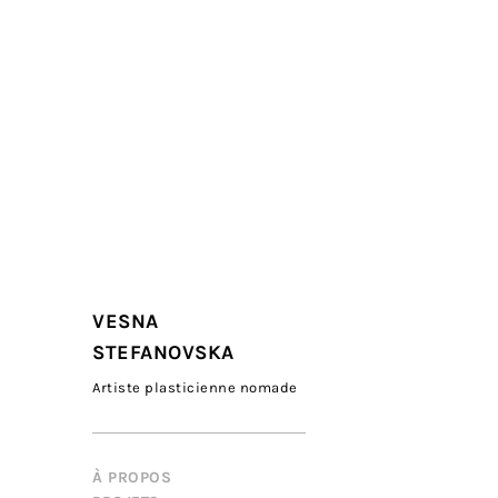
VESNA
STEFANOVSKA
Artiste plasticienne nomade
À PROPOS