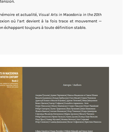
 tension.
 mémoire et actualité,
Visual Arts in Macedonia in the 20th
xion où l’art devient à la fois trace et mouvement —
en échappant toujours à toute définition stable.